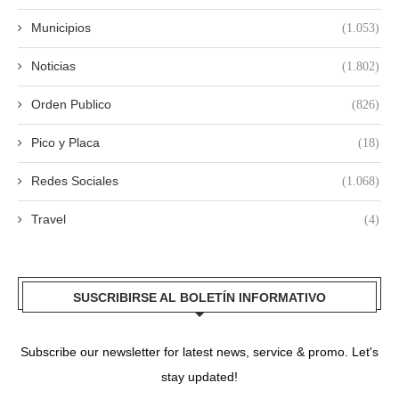
Municipios
(1.053)
Noticias
(1.802)
Orden Publico
(826)
Pico y Placa
(18)
Redes Sociales
(1.068)
Travel
(4)
SUSCRIBIRSE AL BOLETÍN INFORMATIVO
Subscribe our newsletter for latest news, service & promo. Let's
stay updated!