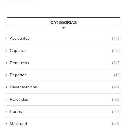
CATEGORIAS
Accidentes
(443)
Capturas
(575)
Denuncias
(725)
Deportes
(10)
Desaparecidos
(284)
Fallecidos
(769)
Hurtos
(467)
Movilidad
(359)