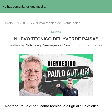
No hay comentarios que mostrar.
Inicio
»
NOTICIAS
»
Nuevo técnico del “verde paisa”
Noticias
NUEVO TÉCNICO DEL “VERDE PAISA”
written by
Noticias@prensapaisa.com
octubre 3, 2022
Regresó Paulo Autori, como técnico, a dirigir al club Atlético