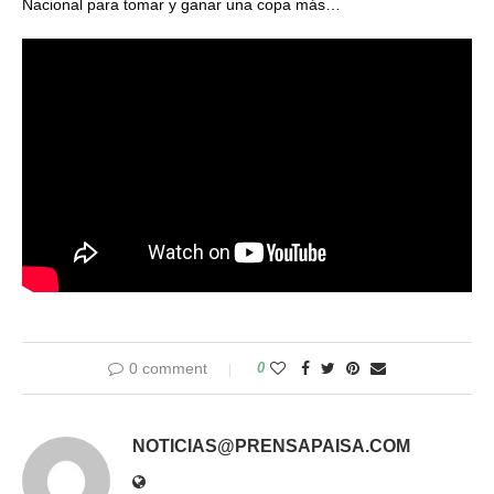
Nacional para tomar y ganar una copa más…
0 comment
0
NOTICIAS@PRENSAPAISA.COM