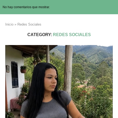
No hay comentarios que mostrar.
Inicio
»
Redes Sociales
CATEGORY:
REDES SOCIALES