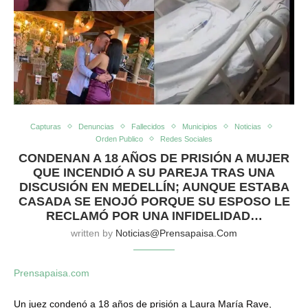
Capturas
Denuncias
Fallecidos
Municipios
Noticias
Orden Publico
Redes Sociales
CONDENAN A 18 AÑOS DE PRISIÓN A MUJER
QUE INCENDIÓ A SU PAREJA TRAS UNA
DISCUSIÓN EN MEDELLÍN; AUNQUE ESTABA
CASADA SE ENOJÓ PORQUE SU ESPOSO LE
RECLAMÓ POR UNA INFIDELIDAD…
written by
Noticias@prensapaisa.com
Prensapaisa.com
Un juez condenó a 18 años de prisión a Laura María Rave,