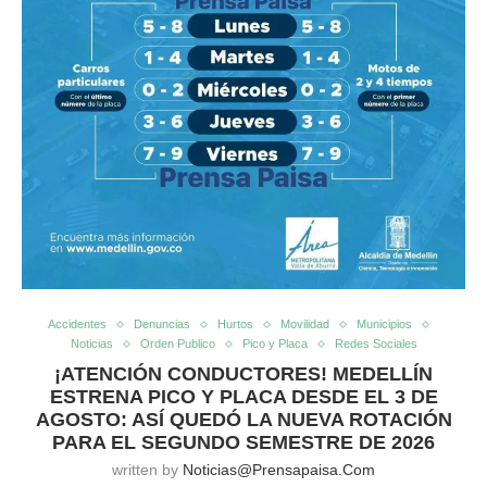
Accidentes
Denuncias
Hurtos
Movilidad
Municipios
Noticias
Orden Publico
Pico y Placa
Redes Sociales
¡ATENCIÓN CONDUCTORES! MEDELLÍN
ESTRENA PICO Y PLACA DESDE EL 3 DE
AGOSTO: ASÍ QUEDÓ LA NUEVA ROTACIÓN
PARA EL SEGUNDO SEMESTRE DE 2026
written by
Noticias@prensapaisa.com