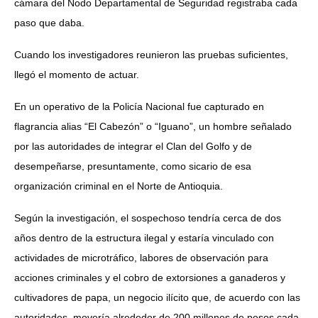
cámara del Nodo Departamental de Seguridad registraba cada
paso que daba.
Cuando los investigadores reunieron las pruebas suficientes,
llegó el momento de actuar.
En un operativo de la Policía Nacional fue capturado en
flagrancia alias “El Cabezón” o “Iguano”, un hombre señalado
por las autoridades de integrar el Clan del Golfo y de
desempeñarse, presuntamente, como sicario de esa
organización criminal en el Norte de Antioquia.
Según la investigación, el sospechoso tendría cerca de dos
años dentro de la estructura ilegal y estaría vinculado con
actividades de microtráfico, labores de observación para
acciones criminales y el cobro de extorsiones a ganaderos y
cultivadores de papa, un negocio ilícito que, de acuerdo con las
autoridades, movería alrededor de 200 millones de pesos cada