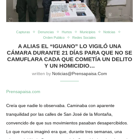
Capturas
Denuncias
Hurtos
Municipios
Noticias
Orden Publico
Redes Sociales
A ALIAS EL “IGUANO” LO VIGILÓ UNA
CÁMARA DURANTE 21 DÍAS PARA QUE NO SE
CAMUFLARA CADA QUE COMETÍA UN DELITO
Y UN HOMICIDIO…
written by
Noticias@prensapaisa.com
Prensapaisa.com
Creía que nadie lo observaba. Caminaba con aparente
tranquilidad por las calles de San José de la Montaña,
convencido de que sus movimientos pasaban desapercibidos.
Lo que nunca imaginó era que, durante tres semanas, una