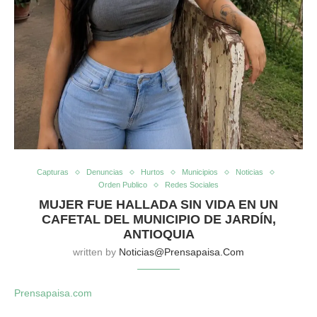
Capturas
Denuncias
Hurtos
Municipios
Noticias
Orden Publico
Redes Sociales
MUJER FUE HALLADA SIN VIDA EN UN
CAFETAL DEL MUNICIPIO DE JARDÍN,
ANTIOQUIA
written by
Noticias@prensapaisa.com
Prensapaisa.com