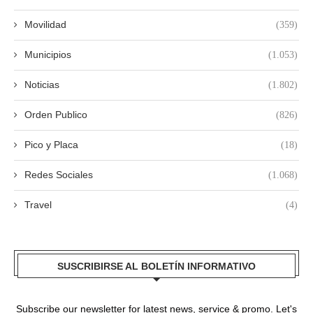
Movilidad
(359)
Municipios
(1.053)
Noticias
(1.802)
Orden Publico
(826)
Pico y Placa
(18)
Redes Sociales
(1.068)
Travel
(4)
SUSCRIBIRSE AL BOLETÍN INFORMATIVO
Subscribe our newsletter for latest news, service & promo. Let's