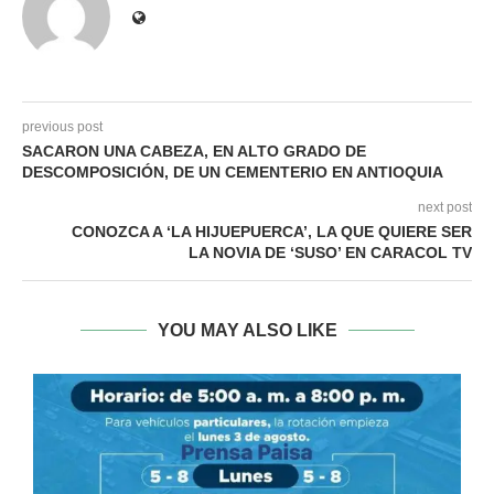
previous post
SACARON UNA CABEZA, EN ALTO GRADO DE
DESCOMPOSICIÓN, DE UN CEMENTERIO EN ANTIOQUIA
next post
CONOZCA A ‘LA HIJUEPUERCA’, LA QUE QUIERE SER
LA NOVIA DE ‘SUSO’ EN CARACOL TV
YOU MAY ALSO LIKE