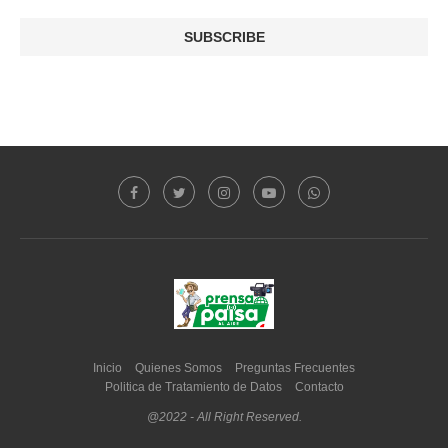
Inicio
Quienes Somos
Preguntas Frecuentes
Politica de Tratamiento de Datos
Contacto
@2022 - All Right Reserved.