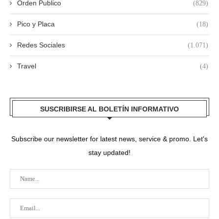
Orden Publico
(829)
Pico y Placa
(18)
Redes Sociales
(1.071)
Travel
(4)
SUSCRIBIRSE AL BOLETÍN INFORMATIVO
Subscribe our newsletter for latest news, service & promo. Let's
stay updated!