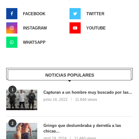
FACEBOOK
TWITTER
INSTAGRAM
YOUTUBE
WHATSAPP
NOTICIAS POPULARES
1
Capturan a un hombre muy buscado por las...
junio 16, 2022
11.846 views
2
Gringo que deslumbraba y derretía a las
chicas...
abril 29, 2024
11.440 views