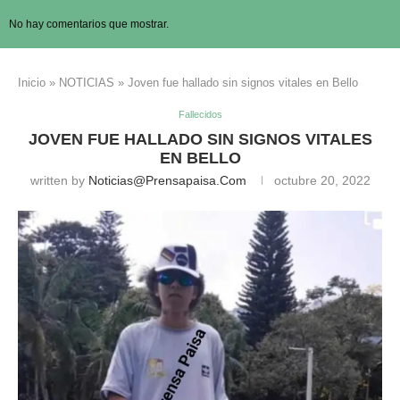
No hay comentarios que mostrar.
Inicio
»
NOTICIAS
»
Joven fue hallado sin signos vitales en Bello
Fallecidos
JOVEN FUE HALLADO SIN SIGNOS VITALES
EN BELLO
written by
Noticias@prensapaisa.com
octubre 20, 2022