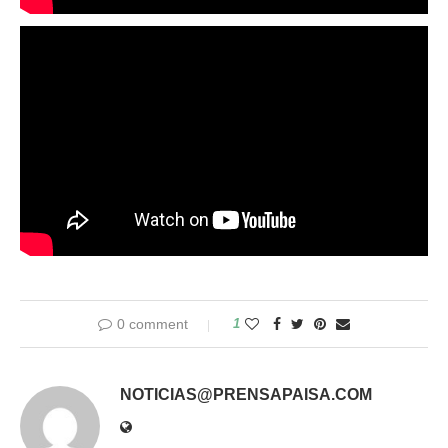
0 comment
1
NOTICIAS@PRENSAPAISA.COM