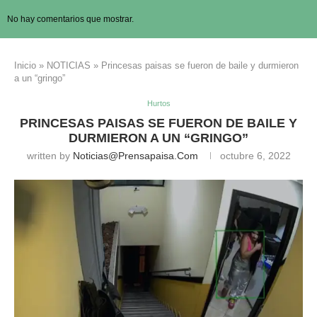
No hay comentarios que mostrar.
Inicio
»
NOTICIAS
»
Princesas paisas se fueron de baile y durmieron
a un “gringo”
Hurtos
PRINCESAS PAISAS SE FUERON DE BAILE Y
DURMIERON A UN “GRINGO”
written by
Noticias@prensapaisa.com
octubre 6, 2022