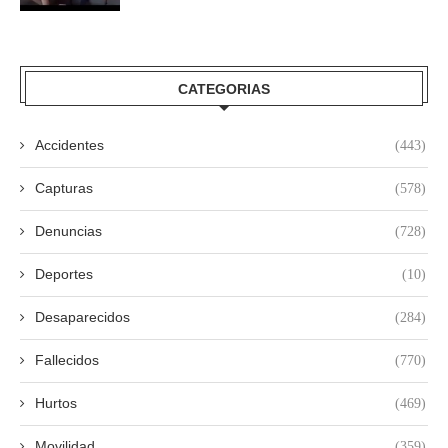
CATEGORIAS
Accidentes
(443)
Capturas
(578)
Denuncias
(728)
Deportes
(10)
Desaparecidos
(284)
Fallecidos
(770)
Hurtos
(469)
Movilidad
(359)