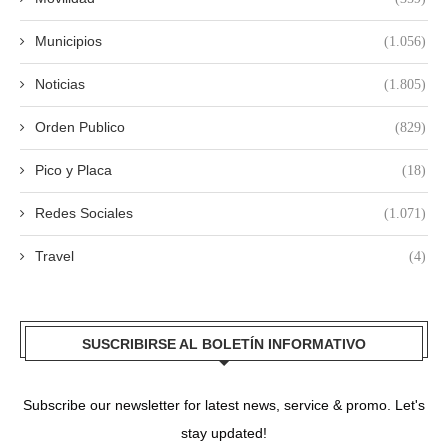
Municipios
(1.056)
Noticias
(1.805)
Orden Publico
(829)
Pico y Placa
(18)
Redes Sociales
(1.071)
Travel
(4)
SUSCRIBIRSE AL BOLETÍN INFORMATIVO
Subscribe our newsletter for latest news, service & promo. Let's
stay updated!