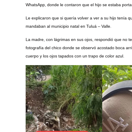
WhatsApp, donde le contaron que el hijo se estaba port
Le explicaron que si quería volver a ver a su hijo tenía
mandaban al municipio natal en Tuluá – Valle.
La madre, con lágrimas en sus ojos, respondió que no t
fotografía del chico donde se observó acostado boca arr
cuerpo y los ojos tapados con un trapo de color azul.