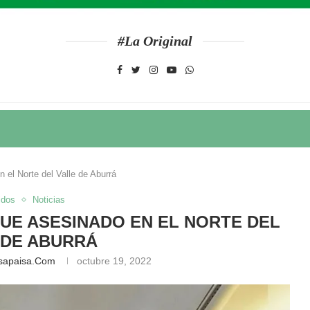
#La Original
el Norte del Valle de Aburrá
idos
Noticias
UE ASESINADO EN EL NORTE DEL
 DE ABURRÁ
sapaisa.com
octubre 19, 2022