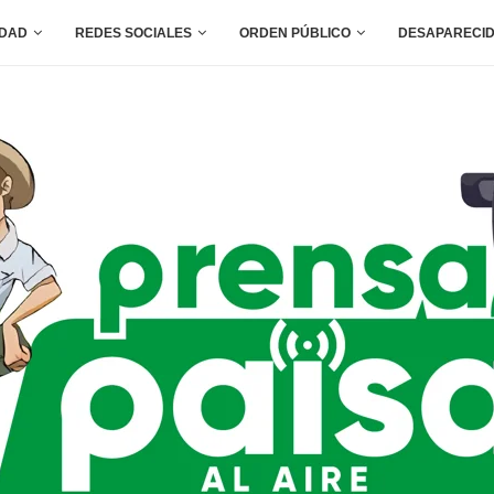
IDAD
REDES SOCIALES
ORDEN PÚBLICO
DESAPARECI