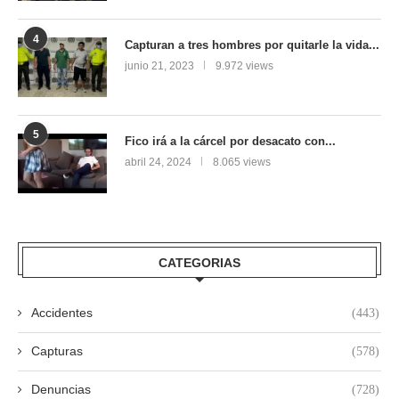
4
Capturan a tres hombres por quitarle la vida...
junio 21, 2023
9.972 views
5
Fico irá a la cárcel por desacato con...
abril 24, 2024
8.065 views
CATEGORIAS
Accidentes
(443)
Capturas
(578)
Denuncias
(728)