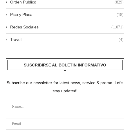
Orden Publico
(829)
Pico y Placa
(18)
Redes Sociales
(1.071)
Travel
(4)
SUSCRIBIRSE AL BOLETÍN INFORMATIVO
Subscribe our newsletter for latest news, service & promo. Let's
stay updated!