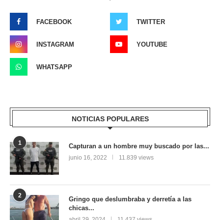
FACEBOOK
TWITTER
INSTAGRAM
YOUTUBE
WHATSAPP
NOTICIAS POPULARES
1
Capturan a un hombre muy buscado por las...
junio 16, 2022
11.839 views
2
Gringo que deslumbraba y derretía a las
chicas...
abril 29, 2024
11.437 views