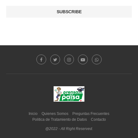
Inicio
Quienes Somos
Preguntas Frecuentes
Politica de Tratamiento de Datos
Contacto
@2022 - All Right Reserved.