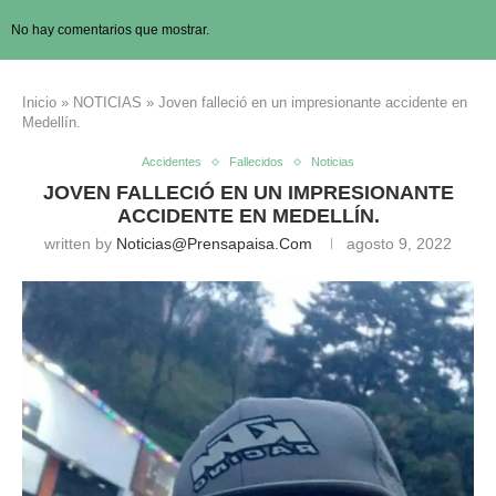
No hay comentarios que mostrar.
Inicio
»
NOTICIAS
»
Joven falleció en un impresionante accidente en
Medellín.
Accidentes
Fallecidos
Noticias
JOVEN FALLECIÓ EN UN IMPRESIONANTE
ACCIDENTE EN MEDELLÍN.
written by
Noticias@prensapaisa.com
agosto 9, 2022