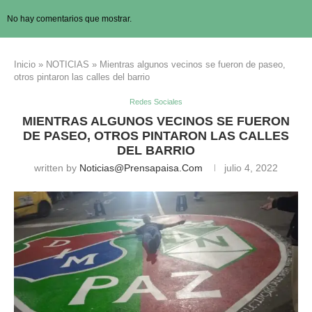
No hay comentarios que mostrar.
Inicio
»
NOTICIAS
»
Mientras algunos vecinos se fueron de paseo,
otros pintaron las calles del barrio
Redes Sociales
MIENTRAS ALGUNOS VECINOS SE FUERON
DE PASEO, OTROS PINTARON LAS CALLES
DEL BARRIO
written by
Noticias@prensapaisa.com
julio 4, 2022