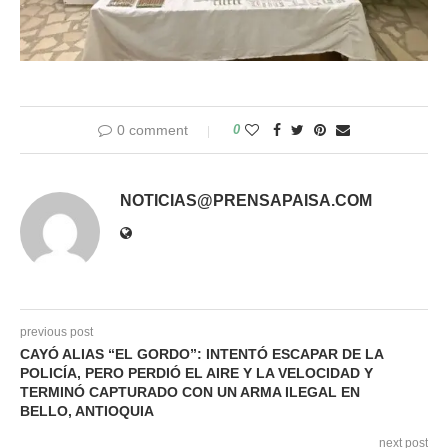
0 comment
0
NOTICIAS@PRENSAPAISA.COM
previous post
CAYÓ ALIAS “EL GORDO”: INTENTÓ ESCAPAR DE LA
POLICÍA, PERO PERDIÓ EL AIRE Y LA VELOCIDAD Y
TERMINÓ CAPTURADO CON UN ARMA ILEGAL EN
BELLO, ANTIOQUIA
next post