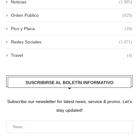
Noticias
(1.805)
Orden Publico
(829)
Pico y Placa
(18)
Redes Sociales
(1.071)
Travel
(4)
SUSCRIBIRSE AL BOLETÍN INFORMATIVO
Subscribe our newsletter for latest news, service & promo. Let's
stay updated!