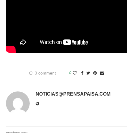
0 comment
0
NOTICIAS@PRENSAPAISA.COM