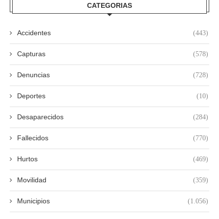
CATEGORIAS
Accidentes
(443)
Capturas
(578)
Denuncias
(728)
Deportes
(10)
Desaparecidos
(284)
Fallecidos
(770)
Hurtos
(469)
Movilidad
(359)
Municipios
(1.056)