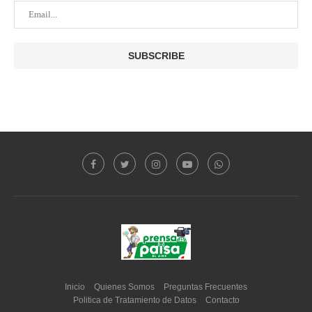
Inicio
Quienes Somos
Preguntas Frecuentes
Politica de Tratamiento de Datos
Contacto