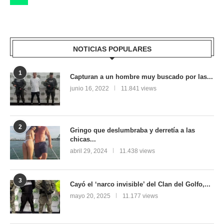
NOTICIAS POPULARES
1
Capturan a un hombre muy buscado por las...
junio 16, 2022
11.841 views
2
Gringo que deslumbraba y derretía a las
chicas...
abril 29, 2024
11.438 views
3
Cayó el ‘narco invisible’ del Clan del Golfo,...
mayo 20, 2025
11.177 views