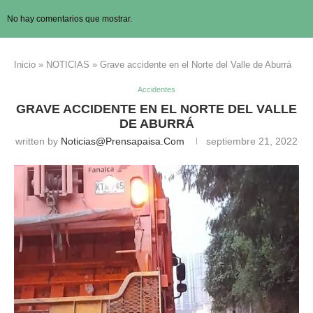
No hay comentarios que mostrar.
Inicio
»
NOTICIAS
»
Grave accidente en el Norte del Valle de Aburrá
Accidentes
GRAVE ACCIDENTE EN EL NORTE DEL VALLE
DE ABURRÁ
written by
Noticias@prensapaisa.com
septiembre 21, 2022