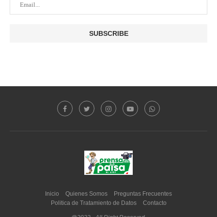
Inicio
Quienes Somos
Preguntas Frecuentes
Politica de Tratamiento de Datos
Contacto