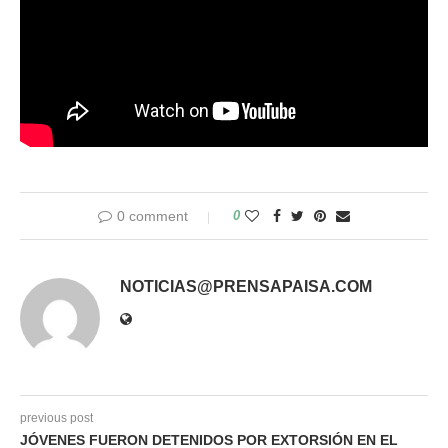
0 comment
0
NOTICIAS@PRENSAPAISA.COM
previous post
JÓVENES FUERON DETENIDOS POR EXTORSIÓN EN EL