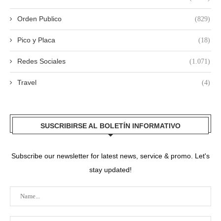
Orden Publico
(829)
Pico y Placa
(18)
Redes Sociales
(1.071)
Travel
(4)
SUSCRIBIRSE AL BOLETÍN INFORMATIVO
Subscribe our newsletter for latest news, service & promo. Let's
stay updated!