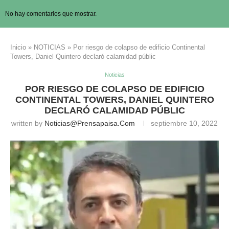
No hay comentarios que mostrar.
Inicio
»
NOTICIAS
»
Por riesgo de colapso de edificio Continental
Towers, Daniel Quintero declaró calamidad públic
Noticias
POR RIESGO DE COLAPSO DE EDIFICIO
CONTINENTAL TOWERS, DANIEL QUINTERO
DECLARÓ CALAMIDAD PÚBLIC
written by
Noticias@prensapaisa.com
septiembre 10, 2022