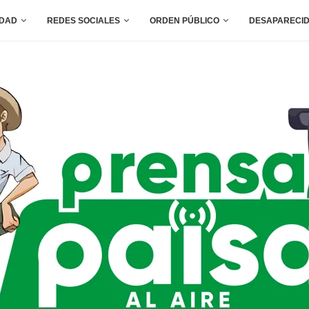
IDAD
REDES SOCIALES
ORDEN PÚBLICO
DESAPARECI