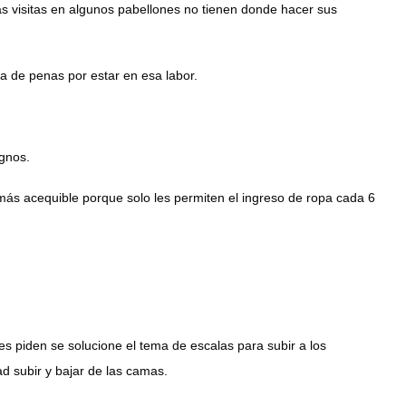
las visitas en algunos pabellones no tienen donde hacer sus
ja de penas por estar en esa labor.
ignos.
 más acequible porque solo les permiten el ingreso de ropa cada 6
es piden se solucione el tema de escalas para subir a los
d subir y bajar de las camas.