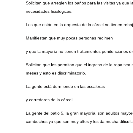
Solicitan que arreglen los baños para las visitas ya que 
necesidades fisiológicas.
Los que están en la orquesta de la cárcel no tienen reba
Manifiestan que muy pocas personas redimen
y que la mayoría no tienen tratamientos penitenciarios d
Solicitan que les permitan que el ingreso de la ropa sea
meses y esto es discriminatorio.
La gente está durmiendo en las escaleras
y corredores de la cárcel.
La gente del patio 5, la gran mayoría, son adultos mayor
cambuches ya que son muy altos y les da mucha dificulta