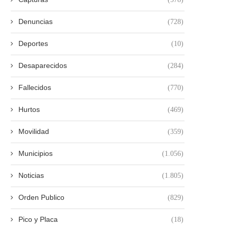
Denuncias
(728)
Deportes
(10)
Desaparecidos
(284)
Fallecidos
(770)
Hurtos
(469)
Movilidad
(359)
Municipios
(1.056)
Noticias
(1.805)
Orden Publico
(829)
Pico y Placa
(18)