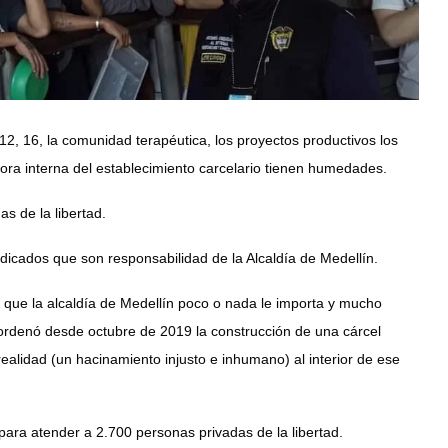
12, 16, la comunidad terapéutica, los proyectos productivos los
misora interna del establecimiento carcelario tienen humedades.
as de la libertad.
dicados que son responsabilidad de la Alcaldía de Medellín.
o que la alcaldía de Medellín poco o nada le importa y mucho
 ordenó desde octubre de 2019 la construcción de una cárcel
realidad (un hacinamiento injusto e inhumano) al interior de ese
 para atender a 2.700 personas privadas de la libertad.