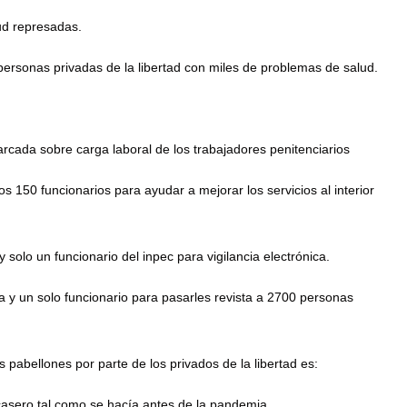
lud represadas.
ersonas privadas de la libertad con miles de problemas de salud.
arcada sobre carga laboral de los trabajadores penitenciarios
os 150 funcionarios para ayudar a mejorar los servicios al interior
y solo un funcionario del inpec para vigilancia electrónica.
a y un solo funcionario para pasarles revista a 2700 personas
s pabellones por parte de los privados de la libertad es:
 casero tal como se hacía antes de la pandemia.