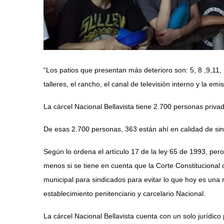
“Los patios que presentan más deterioro son: 5, 8 ,9,11, 
talleres, el rancho, el canal de televisión interno y la e
La cárcel Nacional Bellavista tiene 2.700 personas privad
De
esas 2.700 personas, 363 están ahí en calidad de sin
Según lo ordena el artículo 17 de la ley 65 de 1993, per
menos si se tiene en cuenta que la Corte Constitucional
municipal para sindicados para evitar lo que hoy es una 
establecimiento penitenciario y carcelario Nacional.
La cárcel Nacional Bellavista cuenta con un solo jurídico