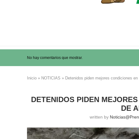
No hay comentarios que mostrar.
Inicio
»
NOTICIAS
»
Detenidos piden mejores condiciones en 
DETENIDOS PIDEN MEJORES
DE A
written by
Noticias@pre