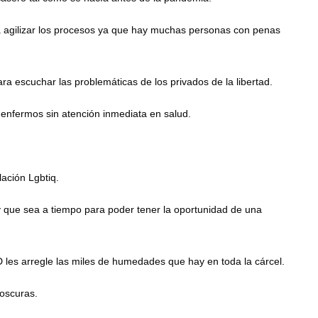
ra agilizar los procesos ya que hay muchas personas con penas
para escuchar las problemáticas de los privados de la libertad.
enfermos sin atención inmediata en salud.
lación Lgbtiq.
y que sea a tiempo para poder tener la oportunidad de una
D les arregle las miles de humedades que hay en toda la cárcel.
 oscuras.