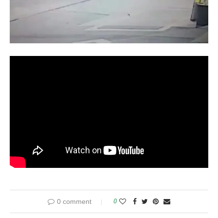
0 comment
0