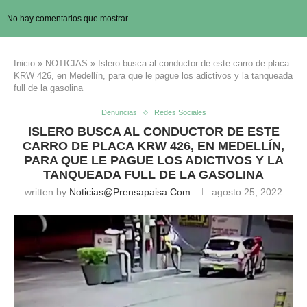
No hay comentarios que mostrar.
Inicio
»
NOTICIAS
»
Islero busca al conductor de este carro de placa
KRW 426, en Medellín, para que le pague los adictivos y la tanqueada
full de la gasolina
Denuncias
Redes Sociales
ISLERO BUSCA AL CONDUCTOR DE ESTE
CARRO DE PLACA KRW 426, EN MEDELLÍN,
PARA QUE LE PAGUE LOS ADICTIVOS Y LA
TANQUEADA FULL DE LA GASOLINA
written by
Noticias@prensapaisa.com
agosto 25, 2022