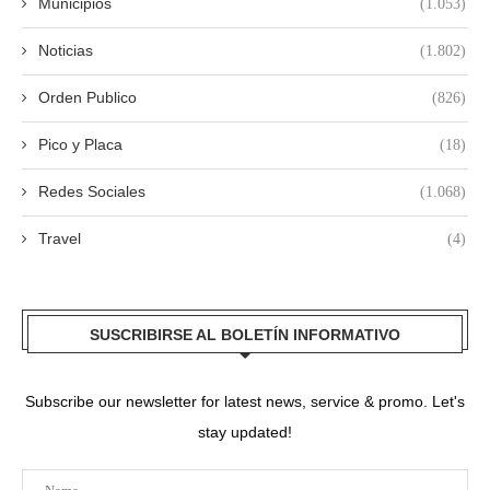
Municipios
(1.053)
Noticias
(1.802)
Orden Publico
(826)
Pico y Placa
(18)
Redes Sociales
(1.068)
Travel
(4)
SUSCRIBIRSE AL BOLETÍN INFORMATIVO
Subscribe our newsletter for latest news, service & promo. Let's
stay updated!