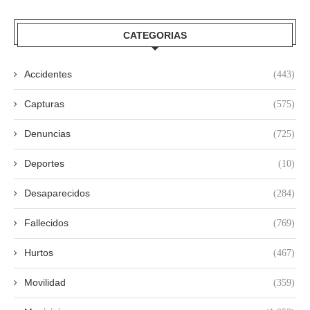
CATEGORIAS
Accidentes
(443)
Capturas
(575)
Denuncias
(725)
Deportes
(10)
Desaparecidos
(284)
Fallecidos
(769)
Hurtos
(467)
Movilidad
(359)