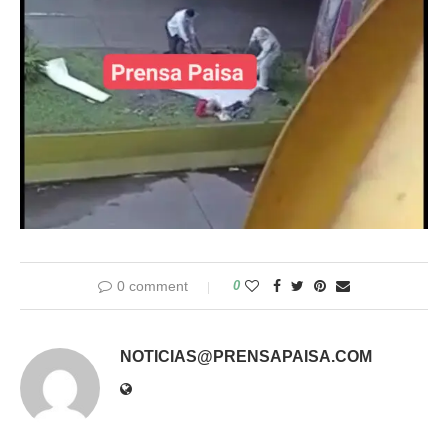
0 comment
0
NOTICIAS@PRENSAPAISA.COM