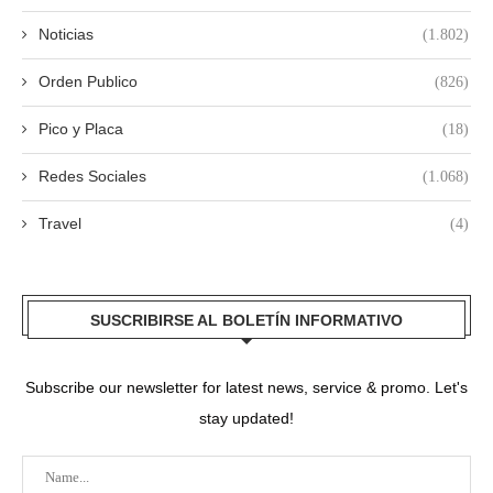
Noticias
(1.802)
Orden Publico
(826)
Pico y Placa
(18)
Redes Sociales
(1.068)
Travel
(4)
SUSCRIBIRSE AL BOLETÍN INFORMATIVO
Subscribe our newsletter for latest news, service & promo. Let's
stay updated!