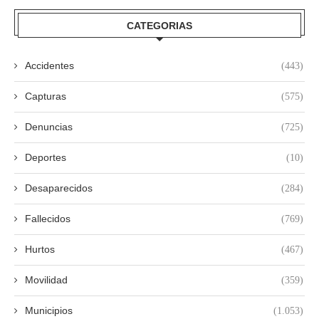
CATEGORIAS
Accidentes
(443)
Capturas
(575)
Denuncias
(725)
Deportes
(10)
Desaparecidos
(284)
Fallecidos
(769)
Hurtos
(467)
Movilidad
(359)
Municipios
(1.053)