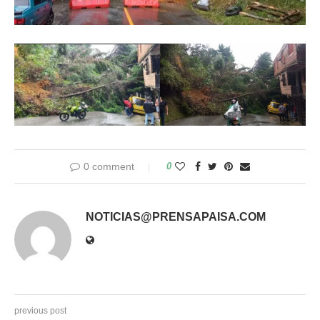
0 comment
0
NOTICIAS@PRENSAPAISA.COM
previous post