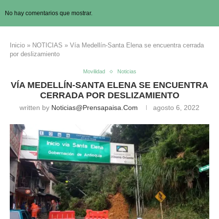
No hay comentarios que mostrar.
Inicio
»
NOTICIAS
»
Vía Medellín-Santa Elena se encuentra cerrada
por deslizamiento
Movilidad
Noticias
VÍA MEDELLÍN-SANTA ELENA SE ENCUENTRA
CERRADA POR DESLIZAMIENTO
written by
Noticias@prensapaisa.com
agosto 6, 2022