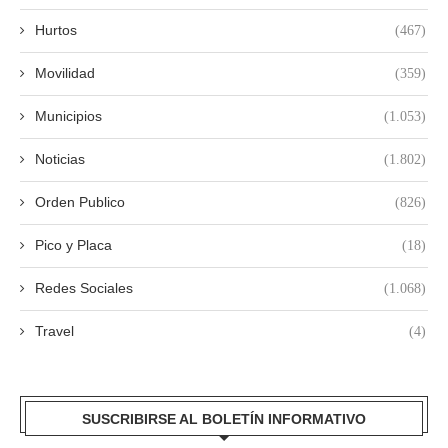
Hurtos
(467)
Movilidad
(359)
Municipios
(1.053)
Noticias
(1.802)
Orden Publico
(826)
Pico y Placa
(18)
Redes Sociales
(1.068)
Travel
(4)
SUSCRIBIRSE AL BOLETÍN INFORMATIVO