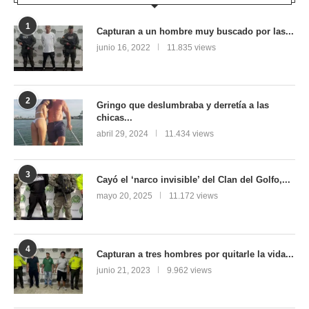
1
Capturan a un hombre muy buscado por las...
junio 16, 2022
11.835 views
2
Gringo que deslumbraba y derretía a las
chicas...
abril 29, 2024
11.434 views
3
Cayó el ‘narco invisible’ del Clan del Golfo,...
mayo 20, 2025
11.172 views
4
Capturan a tres hombres por quitarle la vida...
junio 21, 2023
9.962 views