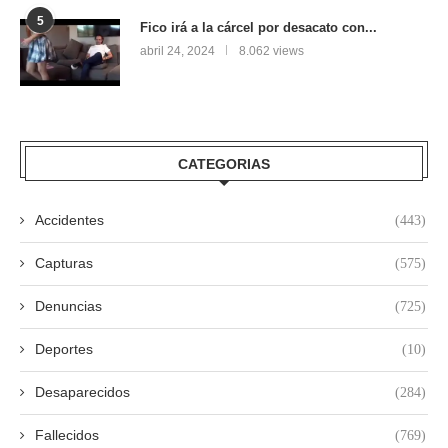
5
Fico irá a la cárcel por desacato con...
abril 24, 2024
8.062 views
CATEGORIAS
Accidentes
(443)
Capturas
(575)
Denuncias
(725)
Deportes
(10)
Desaparecidos
(284)
Fallecidos
(769)