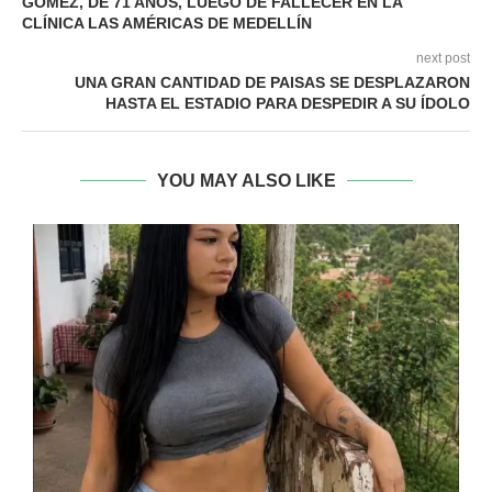
GÓMEZ, DE 71 AÑOS, LUEGO DE FALLECER EN LA
CLÍNICA LAS AMÉRICAS DE MEDELLÍN
next post
UNA GRAN CANTIDAD DE PAISAS SE DESPLAZARON
HASTA EL ESTADIO PARA DESPEDIR A SU ÍDOLO
YOU MAY ALSO LIKE