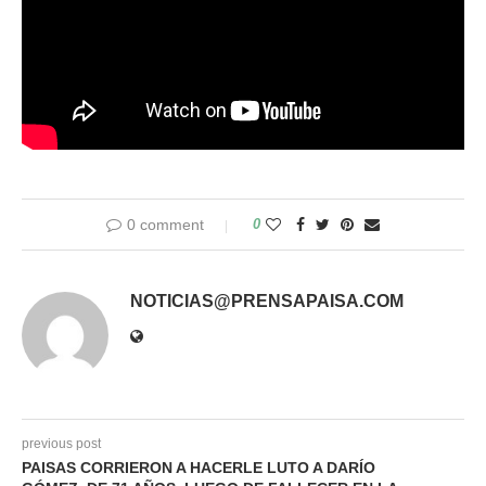
0 comment
0
NOTICIAS@PRENSAPAISA.COM
previous post
PAISAS CORRIERON A HACERLE LUTO A DARÍO