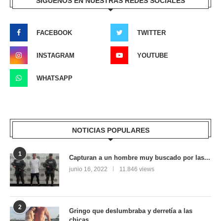
SÍGUENOS EN NUESTRAS REDES SOCIALES
FACEBOOK
TWITTER
INSTAGRAM
YOUTUBE
WHATSAPP
NOTICIAS POPULARES
1
Capturan a un hombre muy buscado por las...
junio 16, 2022
11.846 views
2
Gringo que deslumbraba y derretía a las
chicas...