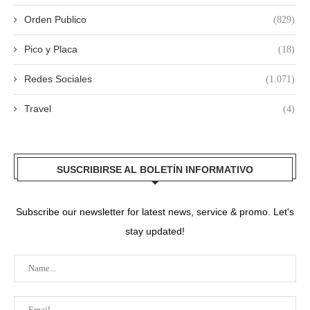
Orden Publico
(829)
Pico y Placa
(18)
Redes Sociales
(1.071)
Travel
(4)
SUSCRIBIRSE AL BOLETÍN INFORMATIVO
Subscribe our newsletter for latest news, service & promo. Let's
stay updated!