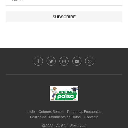
Inicio
Quienes Somos
Preguntas Frecuentes
Politica de Tratamiento de Datos
Contacto
@2022 - All Right Reserved.