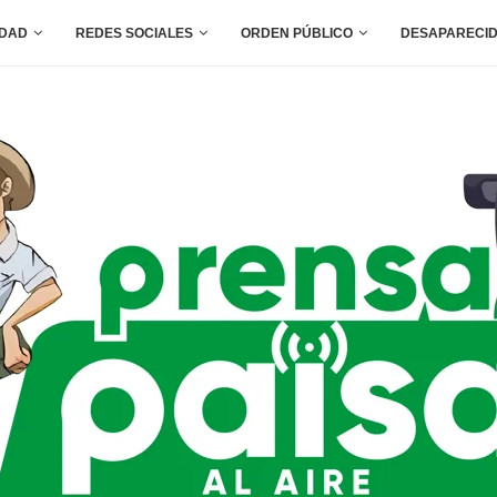
IDAD
REDES SOCIALES
ORDEN PÚBLICO
DESAPARECI