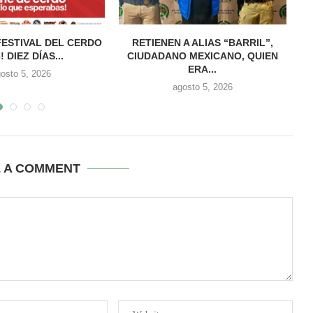
FESTIVAL DEL CERDO
RETIENEN A ALIAS “BARRIL”,
! DIEZ DÍAS...
CIUDADANO MEXICANO, QUIEN
ERA...
osto 5, 2026
agosto 5, 2026
E A COMMENT