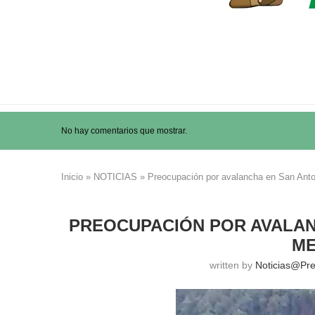
No hay comentarios que mostrar.
Inicio
»
NOTICIAS
»
Preocupación por avalancha en San Anto
PREOCUPACIÓN POR AVALAN
ME
written by
Noticias@pr