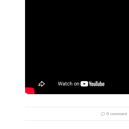
0 comment