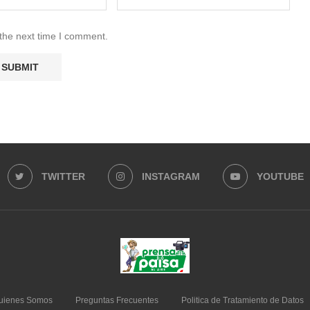
 the next time I comment.
TWITTER
INSTAGRAM
YOUTUBE
uienes Somos
Preguntas Frecuentes
Politica de Tratamiento de Datos