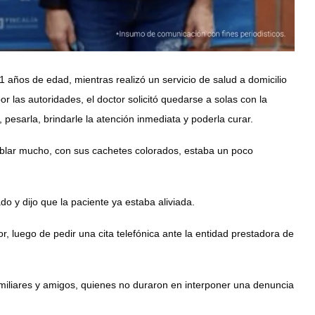
años de edad, mientras realizó un servicio de salud a domicilio
r las autoridades, el doctor solicitó quedarse a solas con la
, pesarla, brindarle la atención inmediata y poderla curar.
 hablar mucho, con sus cachetes colorados, estaba un poco
do y dijo que la paciente ya estaba aliviada.
, luego de pedir una cita telefónica ante la entidad prestadora de
familiares y amigos, quienes no duraron en interponer una denuncia