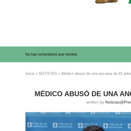
No hay comentarios que mostrar.
Inicio
»
NOTICIAS
»
Médico abusó de una anciana de 91 años
MÉDICO ABUSÓ DE UNA AN
written by
Noticias@pr