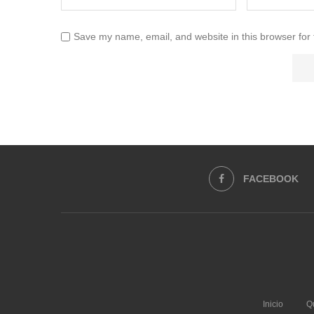
Save my name, email, and website in this browser for
FACEBOOK
Inicio
Q