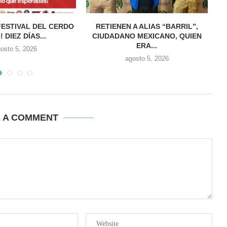
FESTIVAL DEL CERDO
RETIENEN A ALIAS “BARRIL”,
! DIEZ DÍAS...
CIUDADANO MEXICANO, QUIEN
ERA...
osto 5, 2026
agosto 5, 2026
E A COMMENT