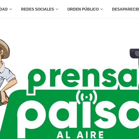
IDAD
REDES SOCIALES
ORDEN PÚBLICO
DESAPARECI