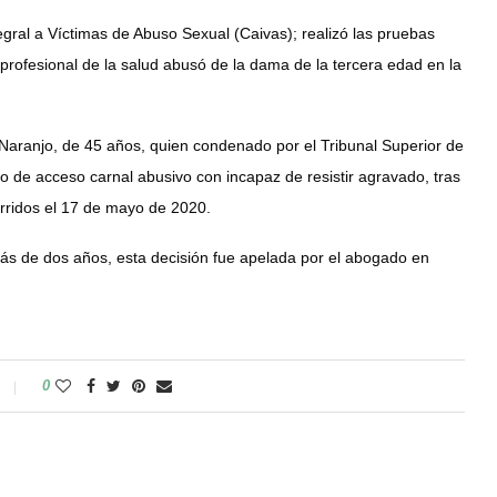
tegral a Víctimas de Abuso Sexual (Caivas); realizó las pruebas
profesional de la salud abusó de la dama de la tercera edad en la
Naranjo, de 45 años, quien condenado por el Tribunal Superior de
o de acceso carnal abusivo con incapaz de resistir agravado, tras
ridos el 17 de mayo de 2020.
ás de dos años, esta decisión fue apelada por el abogado en
0