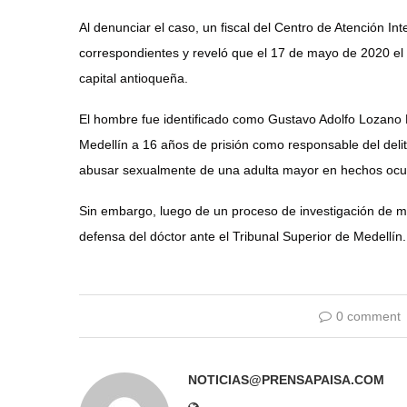
Al denunciar el caso, un fiscal del Centro de Atención In
correspondientes y reveló que el 17 de mayo de 2020 el 
capital antioqueña.
El hombre fue identificado como Gustavo Adolfo Lozano 
Medellín a 16 años de prisión como responsable del delit
abusar sexualmente de una adulta mayor en hechos ocur
Sin embargo, luego de un proceso de investigación de m
defensa del dóctor ante el Tribunal Superior de Medellín.
0 comment
NOTICIAS@PRENSAPAISA.COM