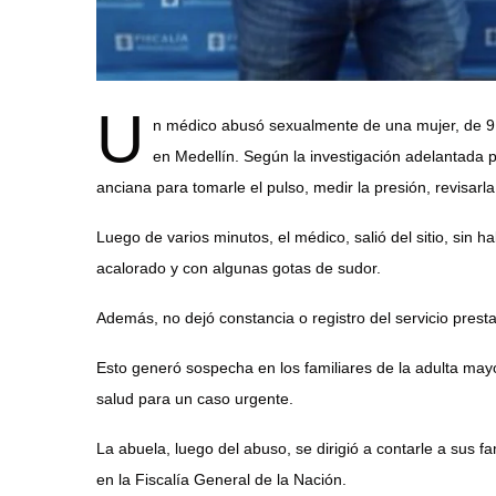
U
n médico abusó sexualmente de una mujer, de 91 
en Medellín. Según la investigación adelantada po
anciana para tomarle el pulso, medir la presión, revisarla
Luego de varios minutos, el médico, salió del sitio, sin
acalorado y con algunas gotas de sudor.
Además, no dejó constancia o registro del servicio presta
Esto generó sospecha en los familiares de la adulta mayor
salud para un caso urgente.
La abuela, luego del abuso, se dirigió a contarle a sus 
en la Fiscalía General de la Nación.