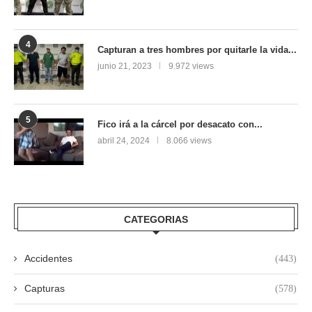
4
Capturan a tres hombres por quitarle la vida...
junio 21, 2023
9.972 views
5
Fico irá a la cárcel por desacato con...
abril 24, 2024
8.066 views
CATEGORIAS
Accidentes
(443)
Capturas
(578)