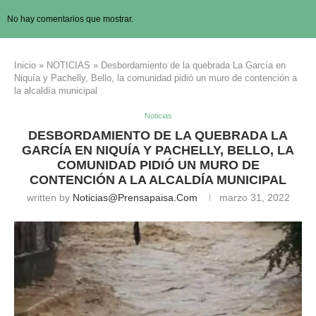
No hay comentarios que mostrar.
Inicio
»
NOTICIAS
»
Desbordamiento de la quebrada La García en
Niquía y Pachelly, Bello, la comunidad pidió un muro de contención a
la alcaldía municipal
Noticias
DESBORDAMIENTO DE LA QUEBRADA LA
GARCÍA EN NIQUÍA Y PACHELLY, BELLO, LA
COMUNIDAD PIDIÓ UN MURO DE
CONTENCIÓN A LA ALCALDÍA MUNICIPAL
written by
Noticias@prensapaisa.com
marzo 31, 2022