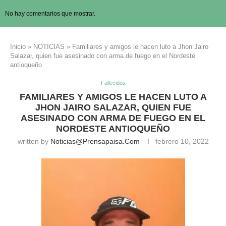
No hay comentarios que mostrar.
Inicio
»
NOTICIAS
»
Familiares y amigos le hacen luto a Jhon Jairo
Salazar, quien fue asesinado con arma de fuego en el Nordeste
antioqueño
Fallecidos
FAMILIARES Y AMIGOS LE HACEN LUTO A
JHON JAIRO SALAZAR, QUIEN FUE
ASESINADO CON ARMA DE FUEGO EN EL
NORDESTE ANTIOQUEÑO
written by
Noticias@prensapaisa.com
febrero 10, 2022