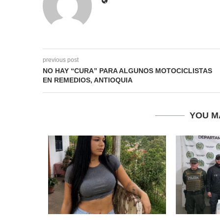
previous post
NO HAY “CURA” PARA ALGUNOS MOTOCICLISTAS
EN REMEDIOS, ANTIOQUIA
YOU M