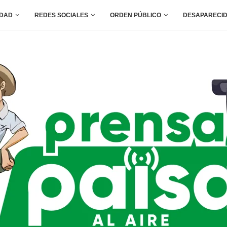
IDAD
REDES SOCIALES
ORDEN PÚBLICO
DESAPARECI