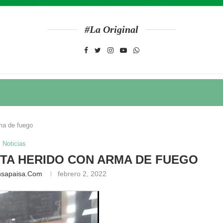
#La Original
rma de fuego
Noticias
ISTA HERIDO CON ARMA DE FUEGO
nsapaisa.com
febrero 2, 2022