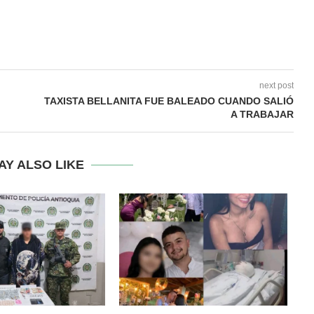
next post
TAXISTA BELLANITA FUE BALEADO CUANDO SALIÓ
A TRABAJAR
AY ALSO LIKE