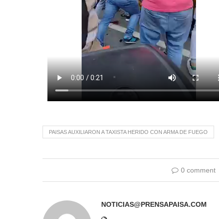
PAISAS AUXILIARON A TAXISTA HERIDO CON ARMA DE FUEGO
0 comment
NOTICIAS@PRENSAPAISA.COM