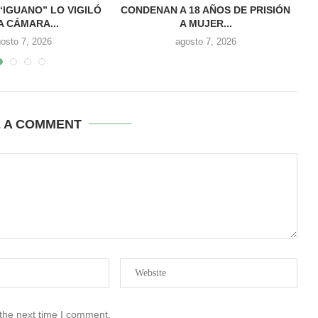
 “IGUANO” LO VIGILÓ
CONDENAN A 18 AÑOS DE PRISIÓN
A CÁMARA...
A MUJER...
osto 7, 2026
agosto 7, 2026
E A COMMENT
 the next time I comment.