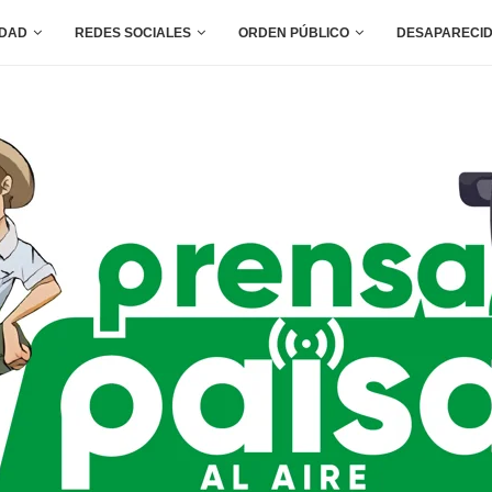
IDAD
REDES SOCIALES
ORDEN PÚBLICO
DESAPARECI