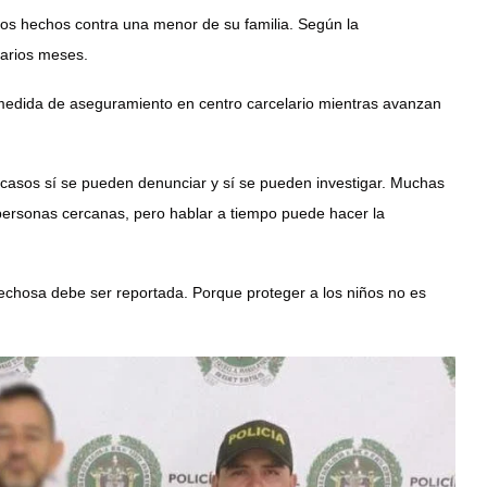
tos hechos contra una menor de su familia. Según la
varios meses.
 medida de aseguramiento en centro carcelario mientras avanzan
 casos sí se pueden denunciar y sí se pueden investigar. Muchas
 personas cercanas, pero hablar a tiempo puede hacer la
pechosa debe ser reportada. Porque proteger a los niños no es