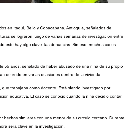
dos en Itagüí, Bello y Copacabana, Antioquia, señalados de
turas se lograron luego de varias semanas de investigación entre
todo esto hay algo clave: las denuncias. Sin eso, muchos casos
 de 55 años, señalado de haber abusado de una niña de su propio
an ocurrido en varias ocasiones dentro de la vivienda.
 que trabajaba como docente. Está siendo investigado por
ción educativa. El caso se conoció cuando la niña decidió contar
 hechos similares con una menor de su círculo cercano. Durante
hora será clave en la investigación.