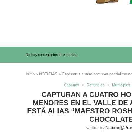
No hay comentarios que mostrar.
Inicio
»
NOTICIAS
»
Capturan a cuatro hombres por delitos co
Capturas
Denuncias
Municipios
CAPTURAN A CUATRO HO
MENORES EN EL VALLE DE 
ESTÁ ALIAS “MAESTRO ROSHI
CHOCOLATE
written by
Noticias@pre