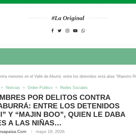
#La Original
ntra menores en el Valle de Aburrá: entre los detenidos está alias “Maestro R
Noticias
Orden Publico
Redes Sociales
MBRES POR DELITOS CONTRA
ABURRÁ: ENTRE LOS DETENIDOS
” Y “MAJIN BOO”, QUIEN LE DABA
S A LAS NIÑAS…
nsapaisa.com
mayo 18, 2026