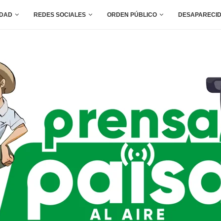
IDAD
REDES SOCIALES
ORDEN PÚBLICO
DESAPARECI