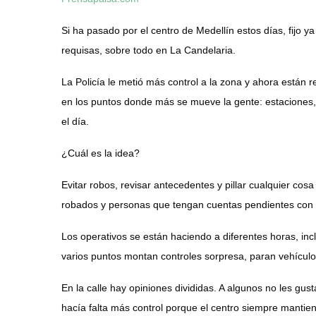
Si ha pasado por el centro de Medellín estos días, fijo y
requisas, sobre todo en La Candelaria.
La Policía le metió más control a la zona y ahora están
en los puntos donde más se mueve la gente: estaciones, p
el día.
¿Cuál es la idea?
Evitar robos, revisar antecedentes y pillar cualquier co
robados y personas que tengan cuentas pendientes con la
Los operativos se están haciendo a diferentes horas, in
varios puntos montan controles sorpresa, paran vehículo
En la calle hay opiniones divididas. A algunos no les gus
hacía falta más control porque el centro siempre manti