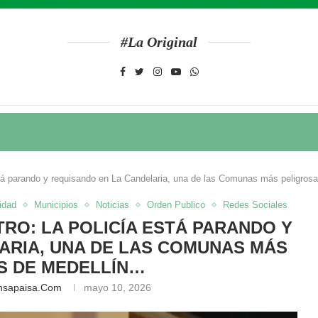
#La Original
está parando y requisando en La Candelaria, una de las Comunas más peligro
idad
Municipios
Noticias
Orden Publico
Redes Sociales
RO: LA POLICÍA ESTÁ PARANDO Y
ARIA, UNA DE LAS COMUNAS MÁS
S DE MEDELLÍN…
nsapaisa.com
mayo 10, 2026