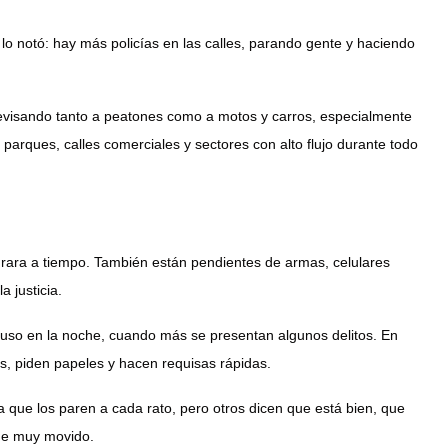
a lo notó: hay más policías en las calles, parando gente y haciendo
 revisando tanto a peatones como a motos y carros, especialmente
arques, calles comerciales y sectores con alto flujo durante todo
sa rara a tiempo. También están pendientes de armas, celulares
 justicia.
cluso en la noche, cuando más se presentan algunos delitos. En
s, piden papeles y hacen requisas rápidas.
ta que los paren a cada rato, pero otros dicen que está bien, que
ene muy movido.