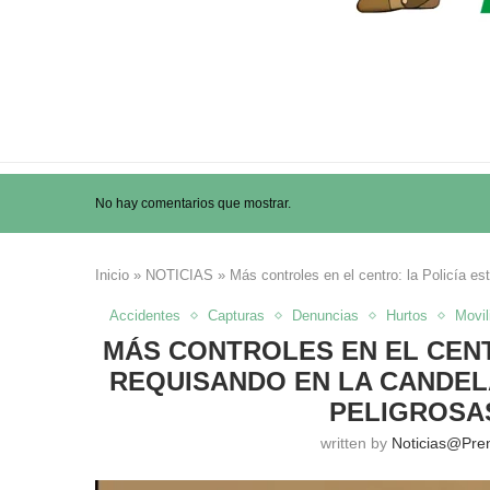
No hay comentarios que mostrar.
Inicio
»
NOTICIAS
»
Más controles en el centro: la Policía 
Accidentes
Capturas
Denuncias
Hurtos
Movil
MÁS CONTROLES EN EL CENT
REQUISANDO EN LA CANDEL
PELIGROSA
written by
Noticias@pre