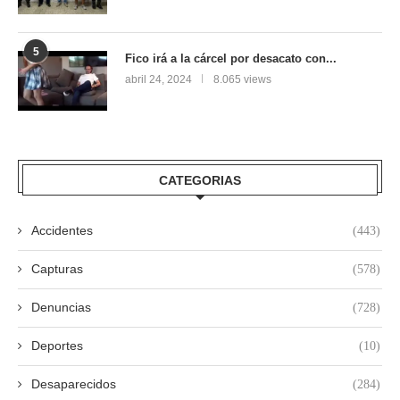
5
Fico irá a la cárcel por desacato con...
abril 24, 2024
8.065 views
CATEGORIAS
Accidentes
(443)
Capturas
(578)
Denuncias
(728)
Deportes
(10)
Desaparecidos
(284)