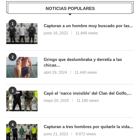
NOTICIAS POPULARES
1
Capturan a un hombre muy buscado por las...
junio 16, 2022
11.846 views
2
Gringo que deslumbraba y derretía a las
chicas...
abril 29, 2024
11.440 views
3
Cayó el ‘narco invisible’ del Clan del Golfo,...
mayo 20, 2025
11.180 views
4
Capturan a tres hombres por quitarle la vida...
junio 21, 2023
9.972 views