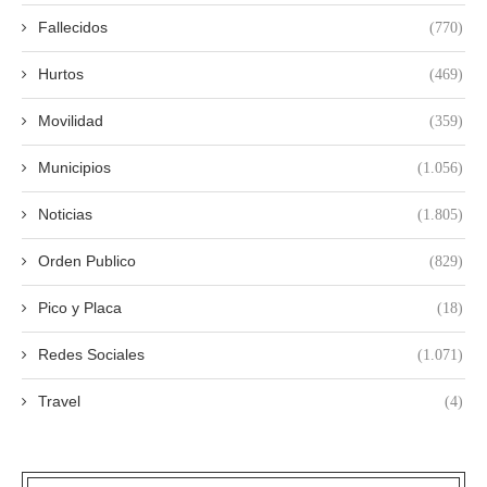
Fallecidos
(770)
Hurtos
(469)
Movilidad
(359)
Municipios
(1.056)
Noticias
(1.805)
Orden Publico
(829)
Pico y Placa
(18)
Redes Sociales
(1.071)
Travel
(4)