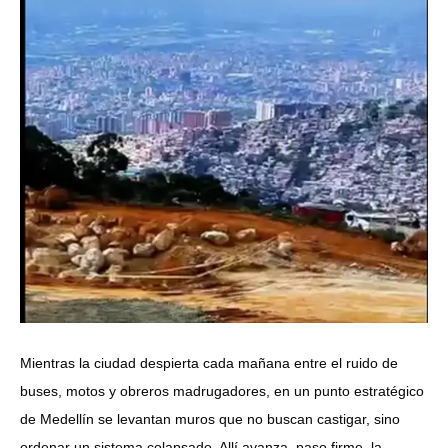
Mientras la ciudad despierta cada mañana entre el ruido de
buses, motos y obreros madrugadores, en un punto estratégico
de Medellín se levantan muros que no buscan castigar, sino
ordenar un sistema colapsado. Allí avanza, paso firme, la