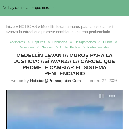
No hay comentarios que mostrar.
Inicio
»
NOTICIAS
»
Medellín levanta muros para la justicia: así
avanza la cárcel que promete cambiar el sistema penitenciario
Accidentes
Capturas
Denuncias
Desaparecidos
Hurtos
Municipios
Noticias
Orden Publico
Redes Sociales
MEDELLÍN LEVANTA MUROS PARA LA
JUSTICIA: ASÍ AVANZA LA CÁRCEL QUE
PROMETE CAMBIAR EL SISTEMA
PENITENCIARIO
written by
Noticias@prensapaisa.com
enero 27, 2026