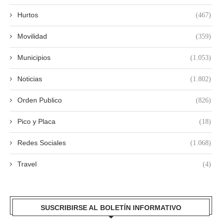
Hurtos
(467)
Movilidad
(359)
Municipios
(1.053)
Noticias
(1.802)
Orden Publico
(826)
Pico y Placa
(18)
Redes Sociales
(1.068)
Travel
(4)
SUSCRIBIRSE AL BOLETÍN INFORMATIVO