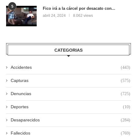
5
Fico irá a la cárcel por desacato con...
abril 24, 2024
8.062 views
CATEGORIAS
Accidentes
(443)
Capturas
(575)
Denuncias
(725)
Deportes
(10)
Desaparecidos
(284)
Fallecidos
(769)