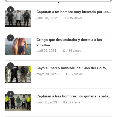
1
Capturan a un hombre muy buscado por las...
junio 16, 2022
11.835 views
2
Gringo que deslumbraba y derretía a las
chicas...
abril 29, 2024
11.434 views
3
Cayó el ‘narco invisible’ del Clan del Golfo,...
mayo 20, 2025
11.172 views
4
Capturan a tres hombres por quitarle la vida...
junio 21, 2023
9.962 views