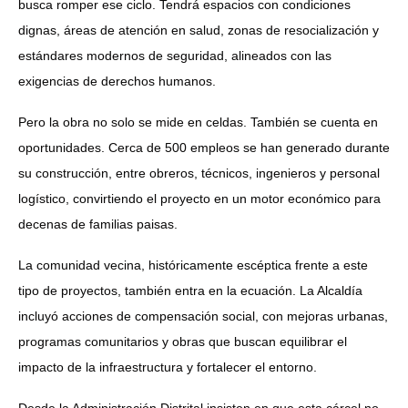
busca romper ese ciclo. Tendrá espacios con condiciones
dignas, áreas de atención en salud, zonas de resocialización y
estándares modernos de seguridad, alineados con las
exigencias de derechos humanos.
Pero la obra no solo se mide en celdas. También se cuenta en
oportunidades. Cerca de 500 empleos se han generado durante
su construcción, entre obreros, técnicos, ingenieros y personal
logístico, convirtiendo el proyecto en un motor económico para
decenas de familias paisas.
La comunidad vecina, históricamente escéptica frente a este
tipo de proyectos, también entra en la ecuación. La Alcaldía
incluyó acciones de compensación social, con mejoras urbanas,
programas comunitarios y obras que buscan equilibrar el
impacto de la infraestructura y fortalecer el entorno.
Desde la Administración Distrital insisten en que esta cárcel no