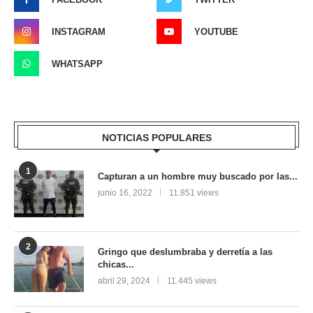
INSTAGRAM
YOUTUBE
WHATSAPP
NOTICIAS POPULARES
1
Capturan a un hombre muy buscado por las...
junio 16, 2022
11.851 views
2
Gringo que deslumbraba y derretía a las
chicas...
abril 29, 2024
11.445 views