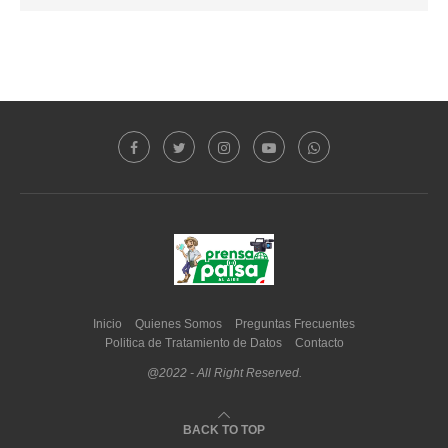
Inicio
Quienes Somos
Preguntas Frecuentes
Politica de Tratamiento de Datos
Contacto
@2022 - All Right Reserved.
BACK TO TOP