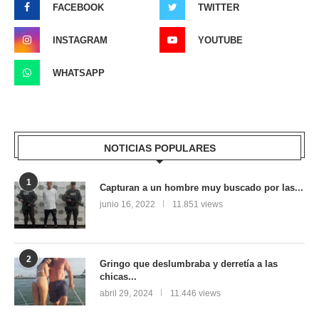
FACEBOOK
TWITTER
INSTAGRAM
YOUTUBE
WHATSAPP
NOTICIAS POPULARES
1
Capturan a un hombre muy buscado por las...
junio 16, 2022
11.851 views
2
Gringo que deslumbraba y derretía a las
chicas...
abril 29, 2024
11.446 views