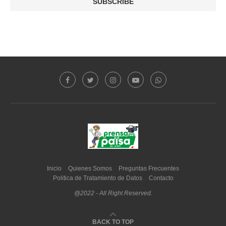
Inicio
Quienes Somos
Preguntas Frecuentes
Politica de Tratamiento de Datos
Contacto
@2022 - All Right Reserved.
BACK TO TOP