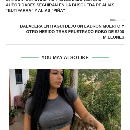
AUTORIDADES SEGUIRÁN EN LA BÚSQUEDA DE ALIAS
“BUTIFARRA” Y ALIAS “PIÑA”
next post
BALACERA EN ITAGÜÍ DEJÓ UN LADRÓN MUERTO Y
OTRO HERIDO TRAS FRUSTRADO ROBO DE $200
MILLONES
YOU MAY ALSO LIKE