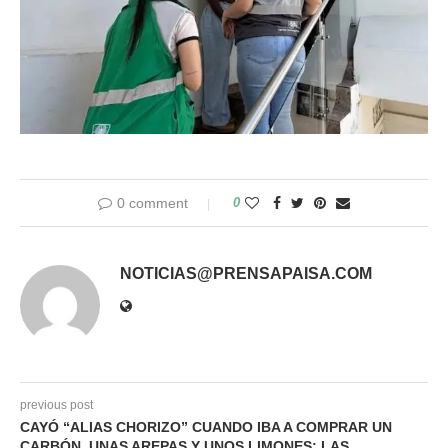
0 comment
0
NOTICIAS@PRENSAPAISA.COM
previous post
CAYÓ “ALIAS CHORIZO” CUANDO IBA A COMPRAR UN
CARBÓN, UNAS AREPAS Y UNOS LIMONES; LAS