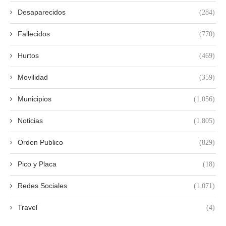
Desaparecidos
(284)
Fallecidos
(770)
Hurtos
(469)
Movilidad
(359)
Municipios
(1.056)
Noticias
(1.805)
Orden Publico
(829)
Pico y Placa
(18)
Redes Sociales
(1.071)
Travel
(4)