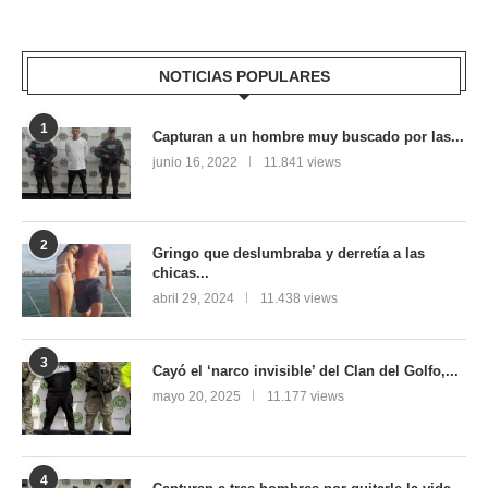
NOTICIAS POPULARES
1
Capturan a un hombre muy buscado por las...
junio 16, 2022
11.841 views
2
Gringo que deslumbraba y derretía a las
chicas...
abril 29, 2024
11.438 views
3
Cayó el ‘narco invisible’ del Clan del Golfo,...
mayo 20, 2025
11.177 views
4