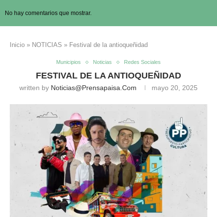
No hay comentarios que mostrar.
Inicio
»
NOTICIAS
»
Festival de la antioqueñidad
Municipios
Noticias
Redes Sociales
FESTIVAL DE LA ANTIOQUEÑIDAD
written by
Noticias@prensapaisa.com
mayo 20, 2025