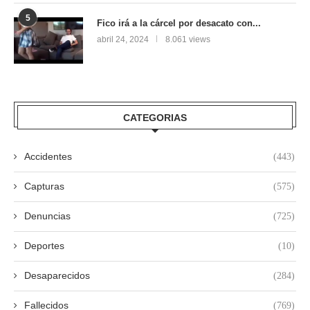
5
Fico irá a la cárcel por desacato con...
abril 24, 2024
8.061 views
CATEGORIAS
Accidentes
(443)
Capturas
(575)
Denuncias
(725)
Deportes
(10)
Desaparecidos
(284)
Fallecidos
(769)