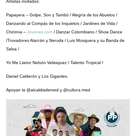
Artistas invitados:
Papayera – Golpe, Son y Tambó / Alegría de los Abuelos /
Danzando al Compás de los Inquietos / Jardines de Vida /
Chirimía –
Jovenes.com
/ Danzar Colombiano / Show Dance
/Trovadores Alacrán y Neruda / Luis Mosquera y su Banda de
Salsa /
Yo Me Llamo Nelsón Velásquez / Talento Tropical /
Daniel Calderón y Los Gigantes.
Apoyan la @alcaldiademed y @cultura.med