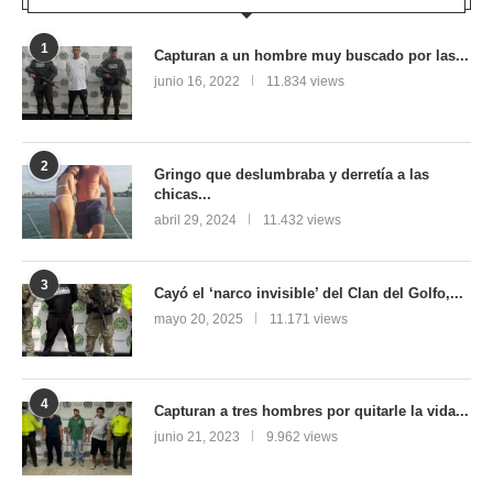
1
Capturan a un hombre muy buscado por las...
junio 16, 2022
11.834 views
2
Gringo que deslumbraba y derretía a las
chicas...
abril 29, 2024
11.432 views
3
Cayó el ‘narco invisible’ del Clan del Golfo,...
mayo 20, 2025
11.171 views
4
Capturan a tres hombres por quitarle la vida...
junio 21, 2023
9.962 views