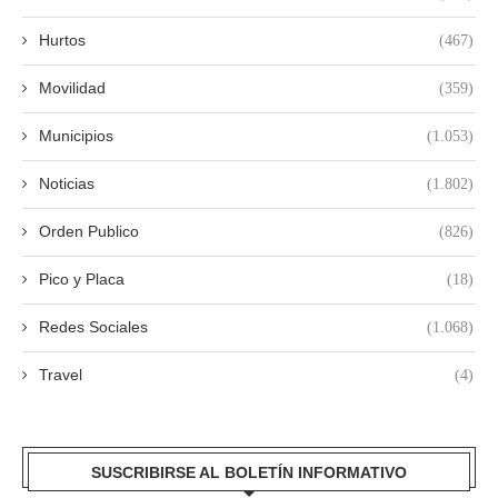
Hurtos
(467)
Movilidad
(359)
Municipios
(1.053)
Noticias
(1.802)
Orden Publico
(826)
Pico y Placa
(18)
Redes Sociales
(1.068)
Travel
(4)
SUSCRIBIRSE AL BOLETÍN INFORMATIVO