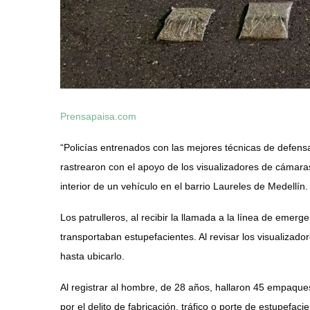
Prensapaisa.com
“Policías entrenados con las mejores técnicas de defensa 
rastrearon con el apoyo de los visualizadores de cámar
interior de un vehículo en el barrio Laureles de Medellín.
Los patrulleros, al recibir la llamada a la línea de emer
transportaban estupefacientes. Al revisar los visualizad
hasta ubicarlo.
Al registrar al hombre, de 28 años, hallaron 45 empaque
por el delito de fabricación, tráfico o porte de estupefaci