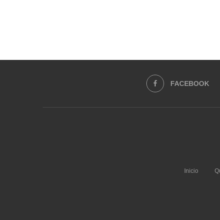
FACEBOOK
Inicio
Q