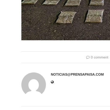
0 comment
NOTICIAS@PRENSAPAISA.COM