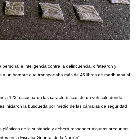
personal e inteligencia contra la delincuencia, olfatearon y
as a un hombre que transportaba más de 45 libras de marihuana al
gencia 123, escucharon las características de un vehículo donde
ores iniciaron la búsqueda por medio de las cámaras de seguridad
s plásticos de la sustancia y deberá responder algunas preguntas
entes en la Fiscalía General de la Nación”.