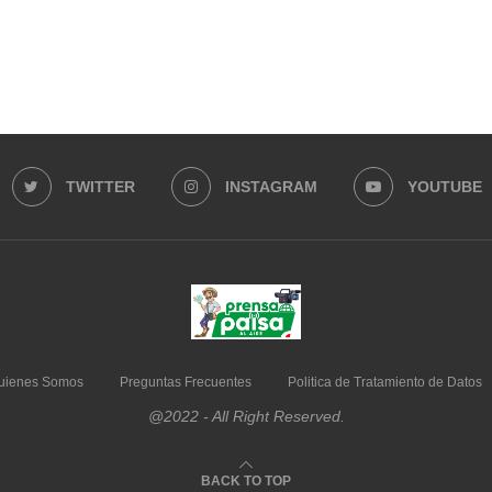
TWITTER
INSTAGRAM
YOUTUBE
uienes Somos
Preguntas Frecuentes
Politica de Tratamiento de Datos
@2022 - All Right Reserved.
BACK TO TOP