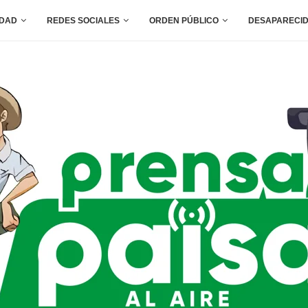
IDAD
REDES SOCIALES
ORDEN PÚBLICO
DESAPARECI