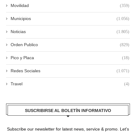
Movilidad
(359)
Municipios
(1.056)
Noticias
(1.805)
Orden Publico
(829)
Pico y Placa
(18)
Redes Sociales
(1.071)
Travel
(4)
SUSCRIBIRSE AL BOLETÍN INFORMATIVO
Subscribe our newsletter for latest news, service & promo. Let's