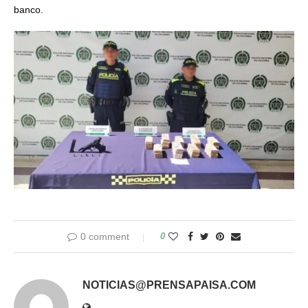
banco.
0 comment
0
NOTICIAS@PRENSAPAISA.COM