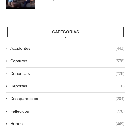
CATEGORIAS
Accidentes
(443)
Capturas
(578)
Denuncias
(728)
Deportes
(10)
Desaparecidos
(284)
Fallecidos
(770)
Hurtos
(469)