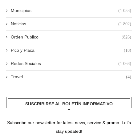
Municipios
(1.053)
Noticias
(1.802)
Orden Publico
(826)
Pico y Placa
(18)
Redes Sociales
(1.068)
Travel
(4)
SUSCRIBIRSE AL BOLETÍN INFORMATIVO
Subscribe our newsletter for latest news, service & promo. Let's
stay updated!