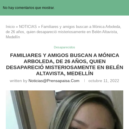
No hay comentarios que mostrar.
Inicio
»
NOTICIAS
»
Familiares y amigos buscan a Mónica Arboleda,
de 26 años, quien desapareció misteriosamente en Belén Altavista,
Medellín
Desaparecidos
FAMILIARES Y AMIGOS BUSCAN A MÓNICA
ARBOLEDA, DE 26 AÑOS, QUIEN
DESAPARECIÓ MISTERIOSAMENTE EN BELÉN
ALTAVISTA, MEDELLÍN
written by
Noticias@prensapaisa.com
octubre 11, 2022