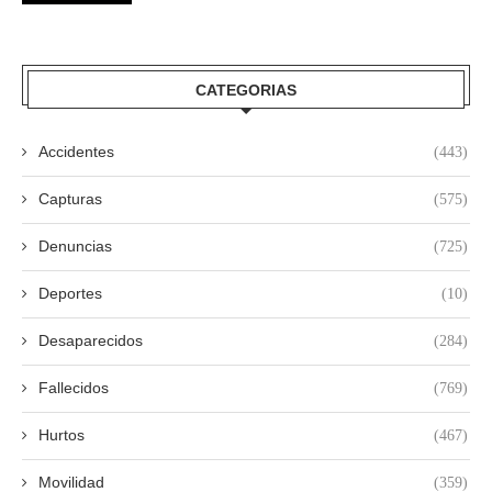
CATEGORIAS
Accidentes
(443)
Capturas
(575)
Denuncias
(725)
Deportes
(10)
Desaparecidos
(284)
Fallecidos
(769)
Hurtos
(467)
Movilidad
(359)