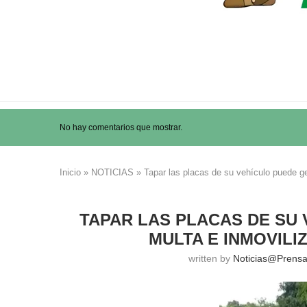
No hay comentarios que mostrar.
Inicio
»
NOTICIAS
»
Tapar las placas de su vehículo puede ge
TAPAR LAS PLACAS DE SU
MULTA E INMOVILI
written by
Noticias@prens