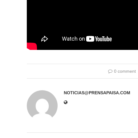
0 comment
NOTICIAS@PRENSAPAISA.COM