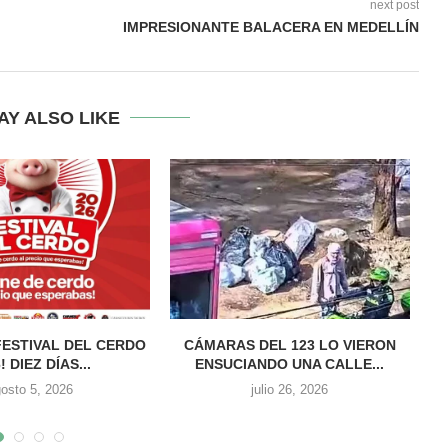
next post
IMPRESIONANTE BALACERA EN MEDELLÍN
AY ALSO LIKE
FESTIVAL DEL CERDO
CÁMARAS DEL 123 LO VIERON
! DIEZ DÍAS...
ENSUCIANDO UNA CALLE...
osto 5, 2026
julio 26, 2026