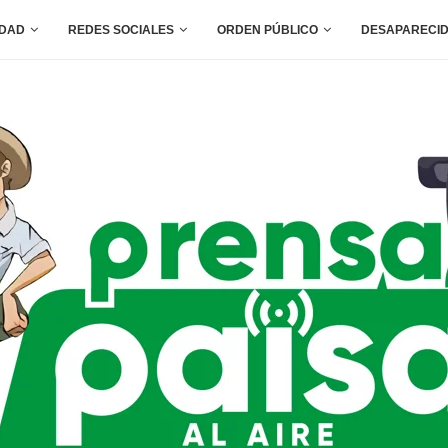
IDAD
REDES SOCIALES
ORDEN PÚBLICO
DESAPARECI