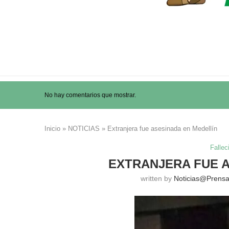
No hay comentarios que mostrar.
Inicio
»
NOTICIAS
»
Extranjera fue asesinada en Medellín
Fallec
EXTRANJERA FUE A
written by
Noticias@prens