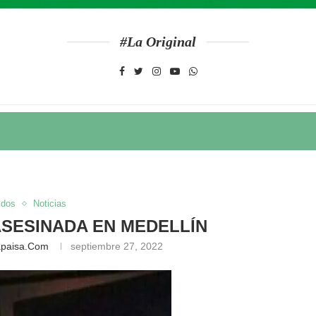
#La Original
idos
Noticias
SESINADA EN MEDELLÍN
apaisa.com
septiembre 27, 2022