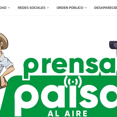
IDAD
REDES SOCIALES
ORDEN PÚBLICO
DESAPARECI