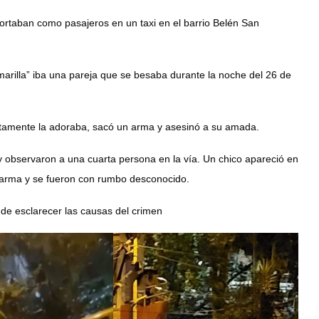
ortaban como pasajeros en un taxi en el barrio Belén San
arilla” iba una pareja que se besaba durante la noche del 26 de
tamente la adoraba, sacó un arma y asesinó a su amada.
y observaron a una cuarta persona en la vía. Un chico apareció en
 arma y se fueron con rumbo desconocido.
 de esclarecer las causas del crimen