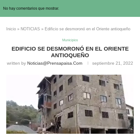
No hay comentarios que mostrar.
Inicio
»
NOTICIAS
»
Edificio se desmoronó en el Oriente antioqueño
Municipios
EDIFICIO SE DESMORONÓ EN EL ORIENTE
ANTIOQUEÑO
written by
Noticias@prensapaisa.com
septiembre 21, 2022