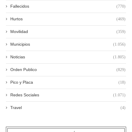
Fallecidos
(770)
Hurtos
(469)
Movilidad
(359)
Municipios
(1.056)
Noticias
(1.805)
Orden Publico
(829)
Pico y Placa
(18)
Redes Sociales
(1.071)
Travel
(4)