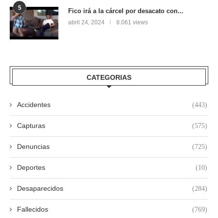
5
Fico irá a la cárcel por desacato con...
abril 24, 2024
8.061 views
CATEGORIAS
Accidentes
(443)
Capturas
(575)
Denuncias
(725)
Deportes
(10)
Desaparecidos
(284)
Fallecidos
(769)