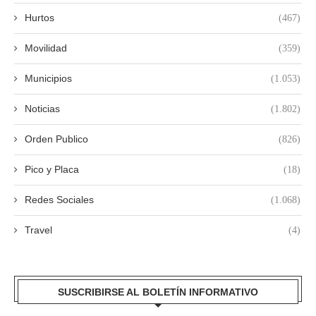
Hurtos
(467)
Movilidad
(359)
Municipios
(1.053)
Noticias
(1.802)
Orden Publico
(826)
Pico y Placa
(18)
Redes Sociales
(1.068)
Travel
(4)
SUSCRIBIRSE AL BOLETÍN INFORMATIVO