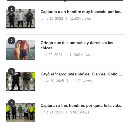
1
Capturan a un hombre muy buscado por las...
junio 16, 2022
11.834 views
2
Gringo que deslumbraba y derretía a las
chicas...
abril 29, 2024
11.432 views
3
Cayó el ‘narco invisible’ del Clan del Golfo,...
mayo 20, 2025
11.171 views
4
Capturan a tres hombres por quitarle la vida...
junio 21, 2023
9.962 views