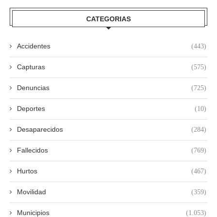
CATEGORIAS
Accidentes
(443)
Capturas
(575)
Denuncias
(725)
Deportes
(10)
Desaparecidos
(284)
Fallecidos
(769)
Hurtos
(467)
Movilidad
(359)
Municipios
(1.053)