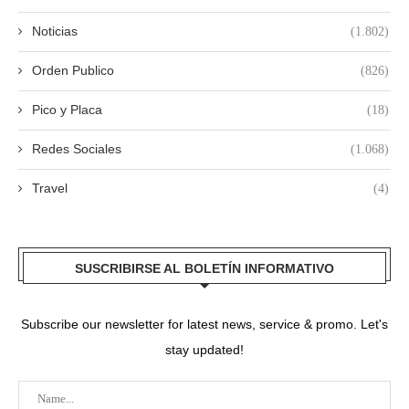
Noticias
(1.802)
Orden Publico
(826)
Pico y Placa
(18)
Redes Sociales
(1.068)
Travel
(4)
SUSCRIBIRSE AL BOLETÍN INFORMATIVO
Subscribe our newsletter for latest news, service & promo. Let's
stay updated!