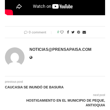
0 comment
0
NOTICIAS@PRENSAPAISA.COM
previous post
CAUCASIA SE INUNDÓ DE BASURA
next post
HOSTIGAMIENTO EN EL MUNICIPIO DE PEQUE,
ANTIOQUIA