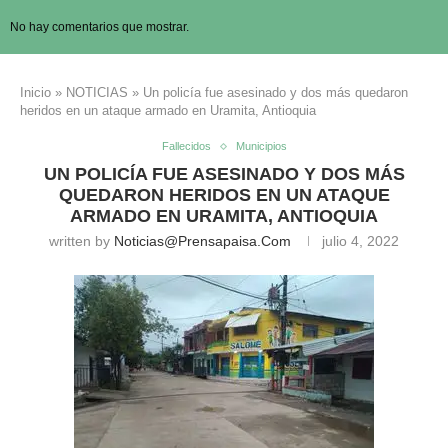
No hay comentarios que mostrar.
Inicio
»
NOTICIAS
»
Un policía fue asesinado y dos más quedaron
heridos en un ataque armado en Uramita, Antioquia
Fallecidos
Municipios
UN POLICÍA FUE ASESINADO Y DOS MÁS
QUEDARON HERIDOS EN UN ATAQUE
ARMADO EN URAMITA, ANTIOQUIA
written by
Noticias@prensapaisa.com
julio 4, 2022