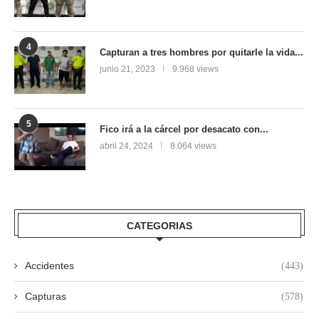
4
Capturan a tres hombres por quitarle la vida...
junio 21, 2023
9.968 views
5
Fico irá a la cárcel por desacato con...
abril 24, 2024
8.064 views
CATEGORIAS
Accidentes
(443)
Capturas
(578)