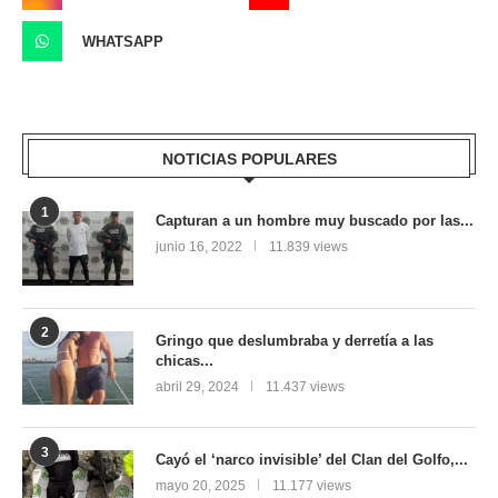
WHATSAPP
NOTICIAS POPULARES
1
Capturan a un hombre muy buscado por las...
junio 16, 2022
11.839 views
2
Gringo que deslumbraba y derretía a las
chicas...
abril 29, 2024
11.437 views
3
Cayó el ‘narco invisible’ del Clan del Golfo,...
mayo 20, 2025
11.177 views