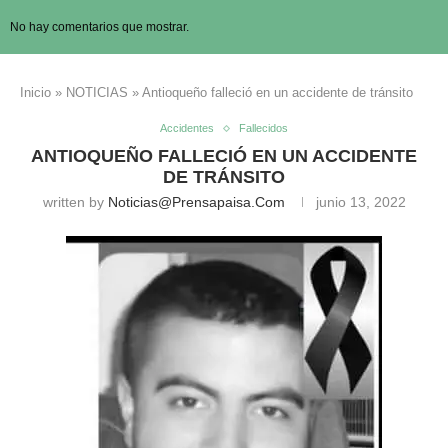
No hay comentarios que mostrar.
Inicio
»
NOTICIAS
»
Antioqueño falleció en un accidente de tránsito
Accidentes
Fallecidos
ANTIOQUEÑO FALLECIÓ EN UN ACCIDENTE
DE TRÁNSITO
written by
Noticias@prensapaisa.com
junio 13, 2022