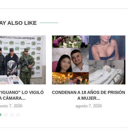
AY ALSO LIKE
 “IGUANO” LO VIGILÓ
CONDENAN A 18 AÑOS DE PRISIÓN
A CÁMARA...
A MUJER...
osto 7, 2026
agosto 7, 2026