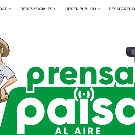
IDAD
REDES SOCIALES
ORDEN PÚBLICO
DESAPARECI