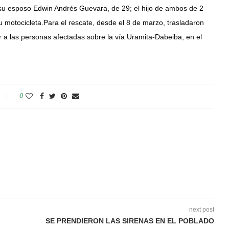
 su esposo Edwin Andrés Guevara, de 29; el hijo de ambos de 2
 motocicleta.Para el rescate, desde el 8 de marzo, trasladaron
er a las personas afectadas sobre la vía Uramita-Dabeiba, en el
0
next post
SE PRENDIERON LAS SIRENAS EN EL POBLADO