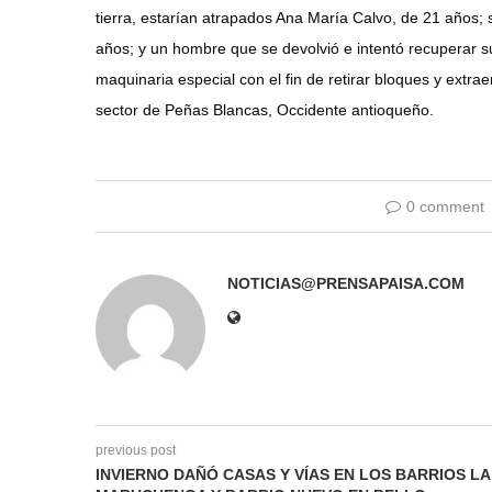
tierra, estarían atrapados Ana María Calvo, de 21 años;
años; y un hombre que se devolvió e intentó recuperar su
maquinaria especial con el fin de retirar bloques y extra
sector de Peñas Blancas, Occidente antioqueño.
0 comment
NOTICIAS@PRENSAPAISA.COM
previous post
INVIERNO DAÑÓ CASAS Y VÍAS EN LOS BARRIOS LA