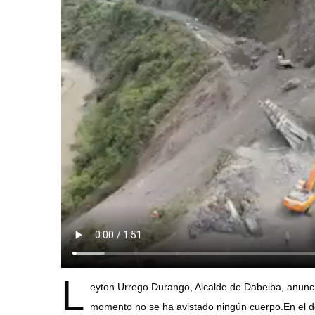
L
eyton Urrego Durango, Alcalde de Dabeiba, anunci
momento no se ha avistado ningún cuerpo.En el d