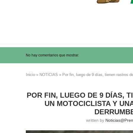
No hay comentarios que mostrar.
Inicio
»
NOTICIAS
»
Por fin, luego de 9 días, tienen rastros 
POR FIN, LUEGO DE 9 DÍAS,
UN MOTOCICLISTA Y UN
DERRUMBE
written by
Noticias@pre