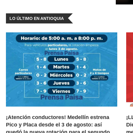
LO ÚLTIMO EN ANTIOQUIA
¡Atención conductores! Medellín estrena
¡L
Pico y Placa desde el 3 de agosto: así
Di
quedó la nueva rotación para el segundo
me