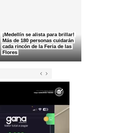
¡Medellín se alista para brillar!
Más de 180 personas cuidarán
cada rincón de la Feria de las
Flores
Autoridades le decomisaron 