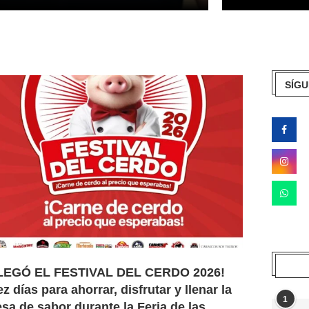
SÍGU
LEGÓ EL FESTIVAL DEL CERDO 2026!
ez días para ahorrar, disfrutar y llenar la
1
sa de sabor durante la Feria de las