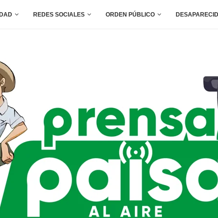
IDAD
REDES SOCIALES
ORDEN PÚBLICO
DESAPARECI