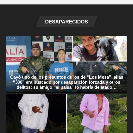
DESAPARECIDOS
Cayó uno de los presuntos duros de “Los Mesa”, alias
“300” era buscado por desaparición forzada y otros
delitos; su amigo “el paisa” lo habría delatado…