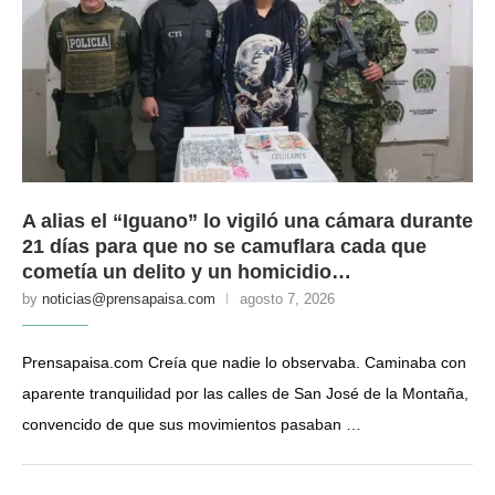
A alias el “Iguano” lo vigiló una cámara durante
21 días para que no se camuflara cada que
cometía un delito y un homicidio…
by
noticias@prensapaisa.com
agosto 7, 2026
Prensapaisa.com Creía que nadie lo observaba. Caminaba con
aparente tranquilidad por las calles de San José de la Montaña,
convencido de que sus movimientos pasaban …