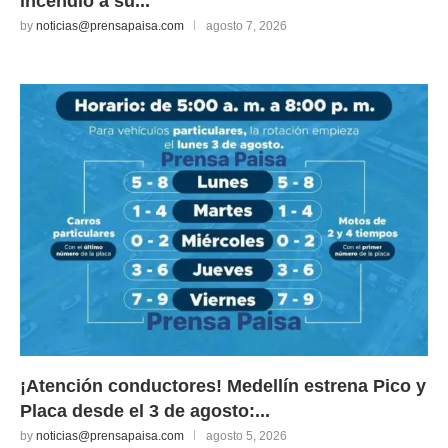
incendió a su...
by
noticias@prensapaisa.com
agosto 7, 2026
¡Atención conductores! Medellín estrena Pico y
Placa desde el 3 de agosto:...
by
noticias@prensapaisa.com
agosto 5, 2026