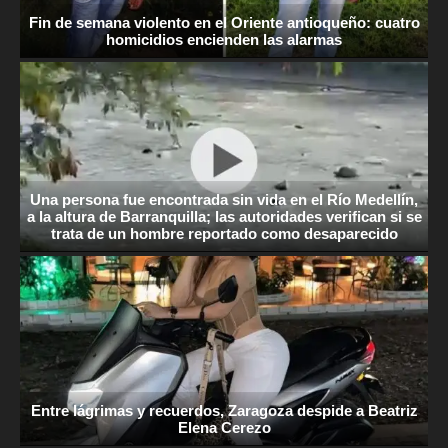
Fin de semana violento en el Oriente antioqueño: cuatro
homicidios encienden las alarmas
Una persona fue encontrada sin vida en el Río Medellín,
a la altura de Barranquilla; las autoridades verifican si se
trata de un hombre reportado como desaparecido
Entre lágrimas y recuerdos, Zaragoza despide a Beatriz
Elena Cerezo