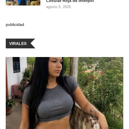
Circular Roja de Interpol
agosto 5, 2026
publicidad
VIRALES