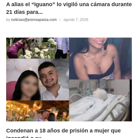
A alias el “Iguano” lo vigiló una cámara durante
21 días para...
by
noticias@prensapaisa.com
agosto 7, 2026
Condenan a 18 años de prisión a mujer que