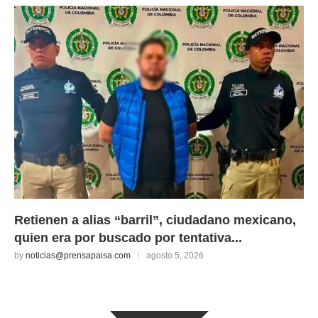
Retienen a alias “barril”, ciudadano mexicano,
quien era por buscado por tentativa...
by
noticias@prensapaisa.com
agosto 5, 2026